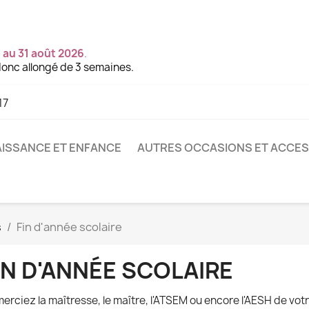
 au 31 août 2026
.
onc allongé de 3 semaines.
17
ISSANCE ET ENFANCE
AUTRES OCCASIONS ET ACCE
s
Fin d'année scolaire
IN D'ANNÉE SCOLAIRE
erciez la maîtresse, le maître, l'ATSEM ou encore l'AESH de vo