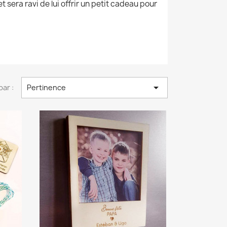
sera ravi de lui offrir un petit cadeau pour

par :
Pertinence