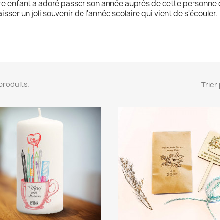
re enfant a adoré passer son année auprès de cette personne et 
 laisser un joli souvenir de l'année scolaire qui vient de s'écouler.
6 produits.
Trier 