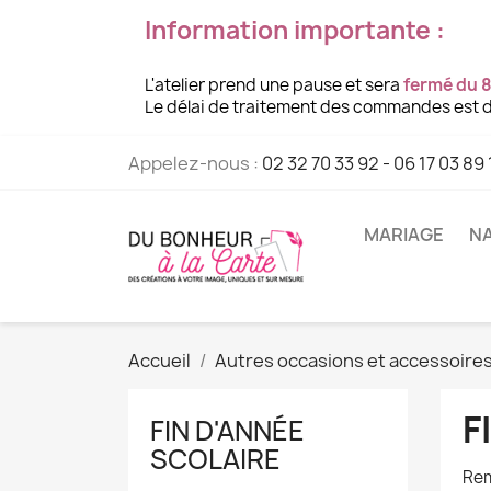
Information importante :
L'atelier prend une pause et sera
fermé du 8
Le délai de traitement des commandes est d
Appelez-nous :
02 32 70 33 92 - 06 17 03 89 
MARIAGE
NA
Accueil
Autres occasions et accessoire
F
FIN D'ANNÉE
SCOLAIRE
Rem