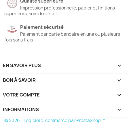
Qualité supérieure
Impression professionnelle, papier et finitions
supérieurs, soin du détail
Paiement sécurisé
Paiement par carte bancaire en une ou plusieurs
fois sans frais
EN SAVOIR PLUS

BON À SAVOIR

VOTRE COMPTE

INFORMATIONS
keyboard_arrow_down
© 2026 - Logiciel e-commerce par PrestaShop™