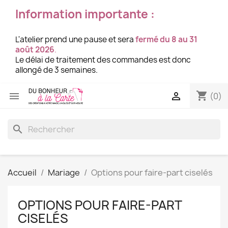
Information importante :
L'atelier prend une pause et sera
fermé du 8 au 31
août 2026
.
Le délai de traitement des commandes est donc
allongé de 3 semaines.
shopping_cart


(0)
search
Accueil
Mariage
Options pour faire-part ciselés
OPTIONS POUR FAIRE-PART
CISELÉS