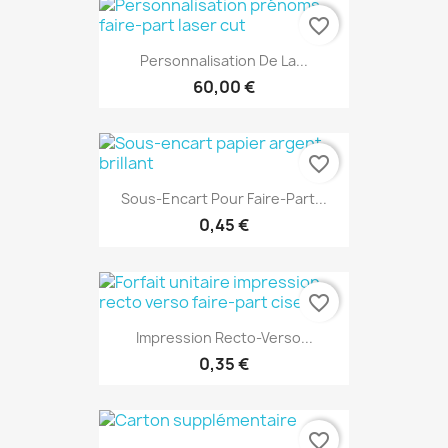
favorite_border
Personnalisation De La...
60,00 €
favorite_border
Sous-Encart Pour Faire-Part...
0,45 €
favorite_border
Impression Recto-Verso...
0,35 €
favorite_border