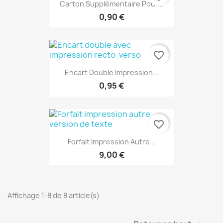
Carton Supplémentaire Pour...
0,90 €
favorite_border
Encart Double Impression...
0,95 €
favorite_border
Forfait Impression Autre...
9,00 €
Affichage 1-8 de 8 article(s)