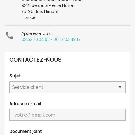
922 rue de la Pierre Noire
76190 Bois Himont
France

Appelez-nous :
02 32 70 33 92 - 06 17 03 89 17
CONTACTEZ-NOUS
Sujet
Adresse e-mail
Document joint