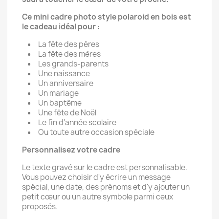
Ce mini cadre photo style polaroid en bois est
le cadeau idéal pour :
La fête des pères
La fête des mères
Les grands-parents
Une naissance
Un anniversaire
Un mariage
Un baptême
Une fête de Noël
Le fin d'année scolaire
Ou toute autre occasion spéciale
Personnalisez votre cadre
Le texte gravé sur le cadre est personnalisable.
Vous pouvez choisir d'y écrire un message
spécial, une date, des prénoms et d'y ajouter un
petit cœur ou un autre symbole parmi ceux
proposés.