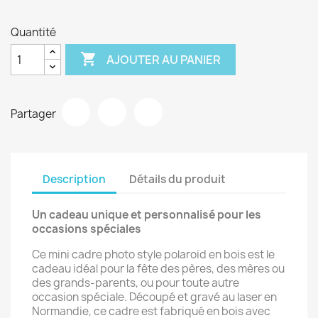
Quantité

AJOUTER AU PANIER
Partager
Description
Détails du produit
Un cadeau unique et personnalisé pour les
occasions spéciales
Ce mini cadre photo style polaroid en bois est le
cadeau idéal pour la fête des pères,
des mères ou
des grands-parents,
ou pour toute autre
occasion spéciale.
Découpé et gravé au laser en
Normandie,
ce cadre est fabriqué en bois avec