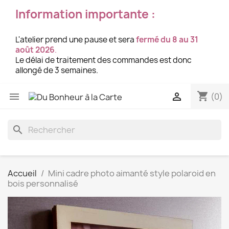
Information importante :
L'atelier prend une pause et sera
fermé du 8 au 31
août 2026
.
Le délai de traitement des commandes est donc
allongé de 3 semaines.
shopping_cart


(0)
search
Accueil
Mini cadre photo aimanté style polaroid en
bois personnalisé