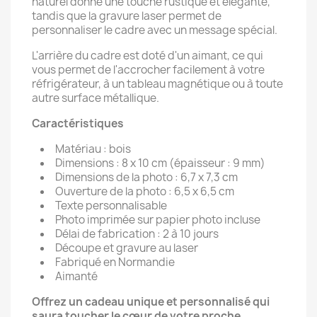
naturel donne une touche rustique et élégante,
tandis que la gravure laser permet de
personnaliser le cadre avec un message spécial.
L'arrière du cadre est doté d'un aimant, ce qui
vous permet de l'accrocher facilement à votre
réfrigérateur, à un tableau magnétique ou à toute
autre surface métallique.
Caractéristiques
Matériau : bois
Dimensions : 8 x 10 cm (épaisseur : 9 mm)
Dimensions de la photo : 6,7 x 7,3 cm
Ouverture de la photo : 6,5 x 6,5 cm
Texte personnalisable
Photo imprimée sur papier photo incluse
Délai de fabrication : 2 à 10 jours
Découpe et gravure au laser
Fabriqué en Normandie
Aimanté
Offrez un cadeau unique et personnalisé qui
saura toucher le cœur de votre proche.