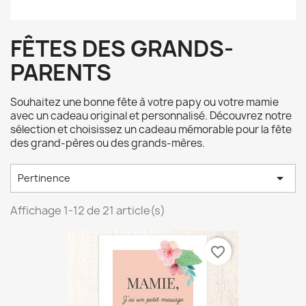
FÊTES DES GRANDS-
PARENTS
Souhaitez une bonne fête à votre papy ou votre mamie
avec un cadeau original et personnalisé. Découvrez notre
sélection et choisissez un cadeau mémorable pour la fête
des grand-pères ou des grands-mères.

Pertinence
Affichage 1-12 de 21 article(s)
favorite_border