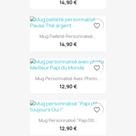
14,90 €
favorite_border
Mug Pailleté Personnalisé...
14,90 €
favorite_border
Mug Personnalisé Avec Photo...
12,90 €
favorite_border
Mug Personnalisé "Papi Dit...
12,90 €