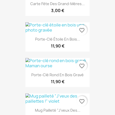
Carte Fête Des Grand-Mères...
3,00 €
favorite_border
Porte-Clé Étoile En Bois...
11,90 €
favorite_border
Porte-Clé Rond En Bois Gravé
11,90 €
favorite_border
Mug Pailleté "J'veux Des...