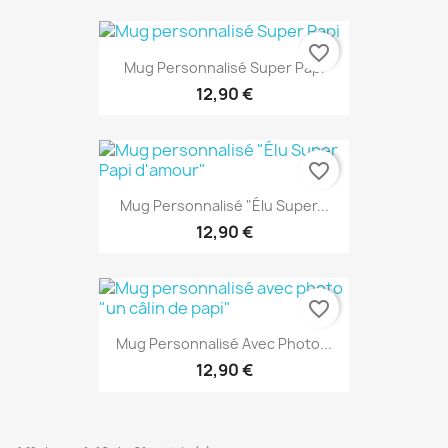
favorite_border
Mug Personnalisé Super Papi
12,90 €
favorite_border
Mug Personnalisé "Élu Super...
12,90 €
favorite_border
Mug Personnalisé Avec Photo...
12,90 €