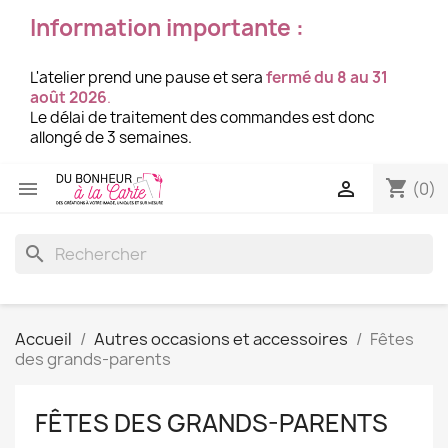
Information importante :
L'atelier prend une pause et sera
fermé du 8 au 31
août 2026
.
Le délai de traitement des commandes est donc
allongé de 3 semaines.
shopping_cart


(0)
search
Accueil
Autres occasions et accessoires
Fêtes
des grands-parents
FÊTES DES GRANDS-PARENTS