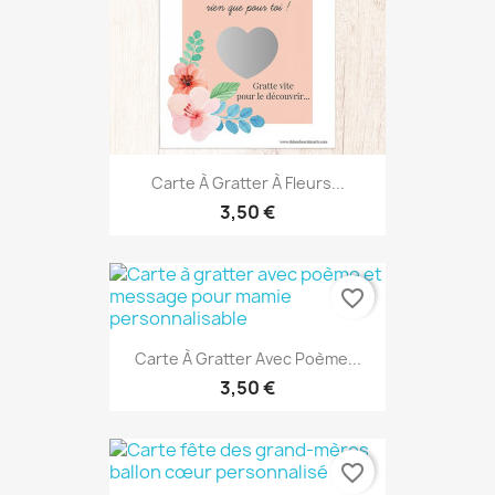
Carte À Gratter À Fleurs...
3,50 €
favorite_border
Carte À Gratter Avec Poème...
3,50 €
favorite_border