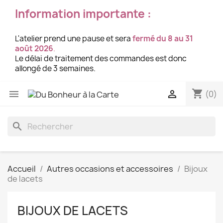
Information importante :
L'atelier prend une pause et sera
fermé du 8 au 31
août 2026
.
Le délai de traitement des commandes est donc
allongé de 3 semaines.
shopping_cart


(0)
search
Accueil
Autres occasions et accessoires
Bijoux
de lacets
BIJOUX DE LACETS