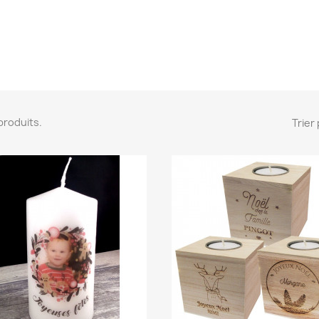
2 produits.
Trier 