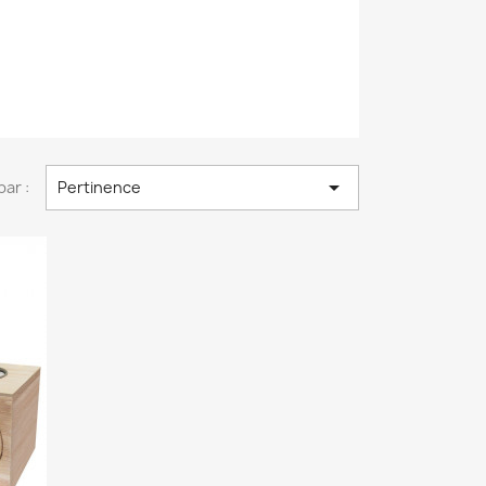

par :
Pertinence