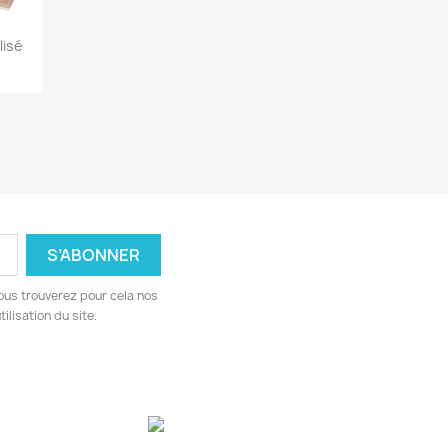
lisé
ous trouverez pour cela nos
ilisation du site.