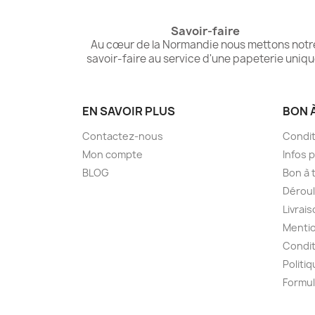
Savoir-faire
Au cœur de la Normandie nous mettons notr
savoir-faire au service d'une papeterie uniqu
EN SAVOIR PLUS
BON 
Contactez-nous
Condit
Mon compte
Infos 
BLOG
Bon à t
Dérou
Livrai
Mentio
Condit
Politiq
Formul