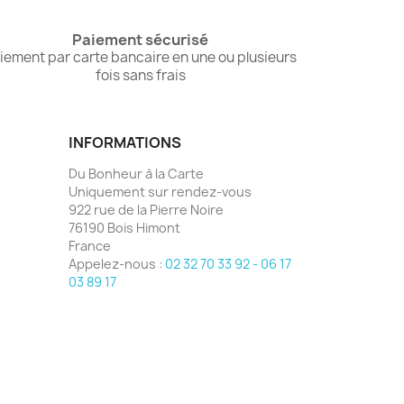
Paiement sécurisé
iement par carte bancaire en une ou plusieurs
fois sans frais
INFORMATIONS
Du Bonheur à la Carte
Uniquement sur rendez-vous
922 rue de la Pierre Noire
76190 Bois Himont
France
Appelez-nous :
02 32 70 33 92 - 06 17
03 89 17