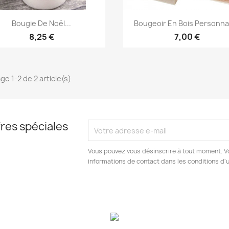
Aperçu rapide
Aperçu rapide


Bougie De Noël...
Bougeoir En Bois Personna
8,25 €
7,00 €
ge 1-2 de 2 article(s)
res spéciales
Vous pouvez vous désinscrire à tout moment. V
informations de contact dans les conditions d'ut