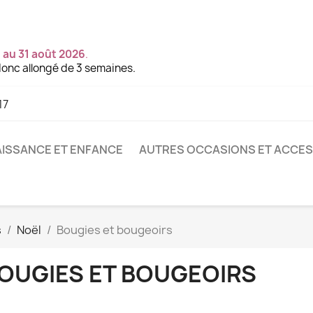
 au 31 août 2026
.
onc allongé de 3 semaines.
17
ISSANCE ET ENFANCE
AUTRES OCCASIONS ET ACCE
s
Noël
Bougies et bougeoirs
OUGIES ET BOUGEOIRS