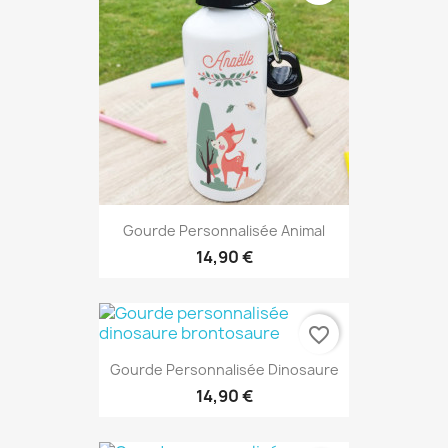
Gourde Personnalisée Animal
14,90 €
favorite_border
Gourde Personnalisée Dinosaure
14,90 €