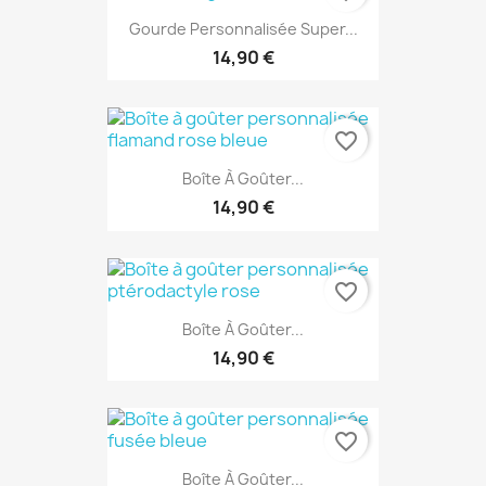
Gourde Personnalisée Super...
14,90 €
favorite_border
Boîte À Goûter...
14,90 €
favorite_border
Boîte À Goûter...
14,90 €
favorite_border
Boîte À Goûter...