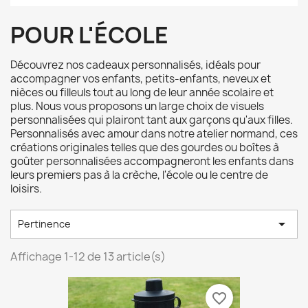
POUR L'ÉCOLE
Découvrez nos cadeaux personnalisés, idéals pour
accompagner vos enfants, petits-enfants, neveux et
nièces ou filleuls tout au long de leur année scolaire et
plus. Nous vous proposons un large choix de visuels
personnalisées qui plairont tant aux garçons qu'aux filles.
Personnalisés avec amour dans notre atelier normand, ces
créations originales telles que des gourdes ou boîtes à
goûter personnalisées accompagneront les enfants dans
leurs premiers pas à la crèche, l'école ou le centre de
loisirs.

Pertinence
Affichage 1-12 de 13 article(s)
favorite_border