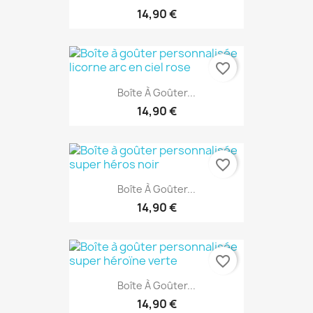
14,90 €
favorite_border
Boîte À Goûter...
14,90 €
favorite_border
Boîte À Goûter...
14,90 €
favorite_border
Boîte À Goûter...
14,90 €