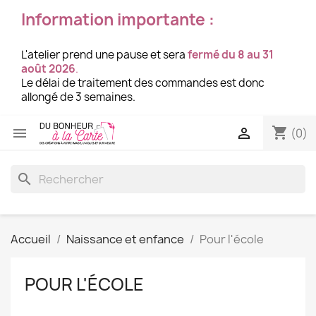
Information importante :
L'atelier prend une pause et sera
fermé du 8 au 31
août 2026
.
Le délai de traitement des commandes est donc
allongé de 3 semaines.
shopping_cart


(0)
search
Accueil
Naissance et enfance
Pour l'école
POUR L'ÉCOLE