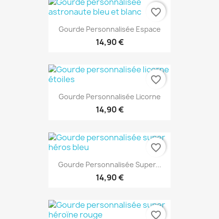
favorite_border
Gourde Personnalisée Espace
14,90 €
favorite_border
Gourde Personnalisée Licorne
14,90 €
favorite_border
Gourde Personnalisée Super...
14,90 €
favorite_border