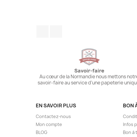
Facebook
Instagram
Savoir-faire
Au cœur de la Normandie nous mettons notr
savoir-faire au service d'une papeterie uniqu
EN SAVOIR PLUS
BON 
Contactez-nous
Condit
Mon compte
Infos 
BLOG
Bon à t