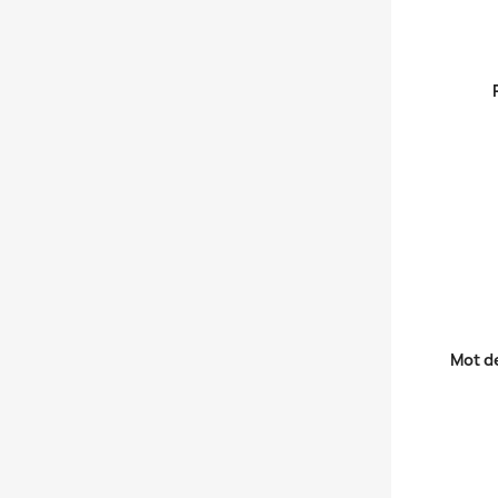
Mot d