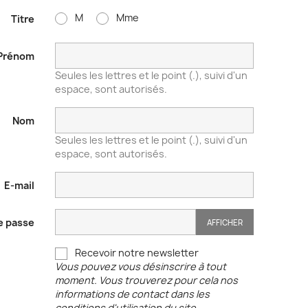
M
Mme
Titre
Prénom
Seules les lettres et le point (.), suivi d'un
espace, sont autorisés.
Nom
Seules les lettres et le point (.), suivi d'un
espace, sont autorisés.
E-mail
e passe
AFFICHER
Recevoir notre newsletter
Vous pouvez vous désinscrire à tout
moment. Vous trouverez pour cela nos
informations de contact dans les
conditions d'utilisation du site.