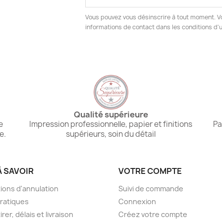
Vous pouvez vous désinscrire à tout moment. V
informations de contact dans les conditions d'ut
Qualité supérieure
e
Impression professionnelle, papier et finitions
Pa
e.
supérieurs, soin du détail
À SAVOIR
VOTRE COMPTE
ions d'annulation
Suivi de commande
pratiques
Connexion
irer, délais et livraison
Créez votre compte