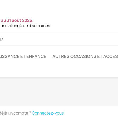
 au 31 août 2026
.
onc allongé de 3 semaines.
17
ISSANCE ET ENFANCE
AUTRES OCCASIONS ET ACCE
déjà un compte ?
Connectez-vous !