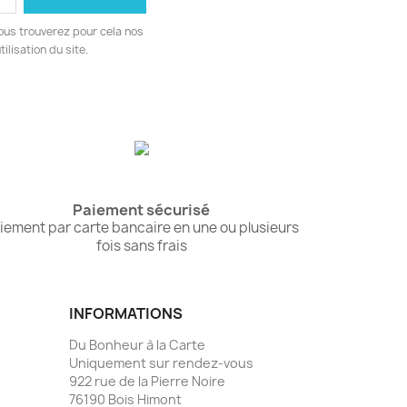
ous trouverez pour cela nos
ilisation du site.
Paiement sécurisé
iement par carte bancaire en une ou plusieurs
fois sans frais
INFORMATIONS
Du Bonheur à la Carte
Uniquement sur rendez-vous
922 rue de la Pierre Noire
76190 Bois Himont