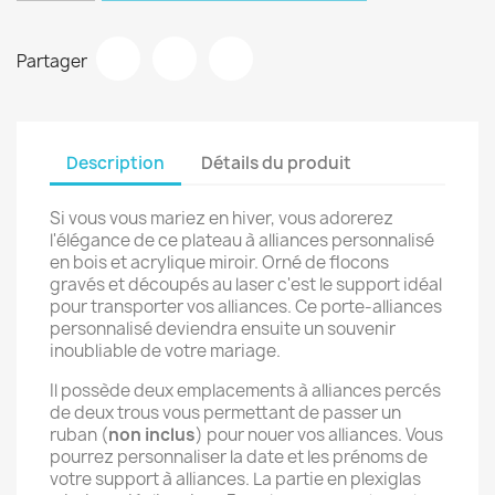
Partager
Description
Détails du produit
Si vous vous mariez en hiver, vous adorerez
l'élégance de ce plateau à alliances personnalisé
en bois et acrylique miroir. Orné de flocons
gravés et découpés au laser c'est le support idéal
pour transporter vos alliances. Ce porte-alliances
personnalisé deviendra ensuite un souvenir
inoubliable de votre mariage.
Il possède deux emplacements à alliances percés
de deux trous vous permettant de passer un
ruban (
non inclus
) pour nouer vos alliances. Vous
pourrez personnaliser la date et les prénoms de
votre support à alliances. La partie en plexiglas