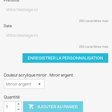
Prénoms
250 caractères max
Date
250 caractères max
ENREGISTRER LA PERSONNALISATION
Couleur acrylique miroir : Miroir argent
Quantité

AJOUTER AU PANIER