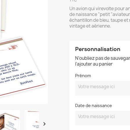
TTC
Un avion qui virevolte pour a
de naissance "petit "aviateur
échantillon de bleu, taupe et
vintage et aérienne.
Personnalisation
N'oubliez pas de sauvegar
l'ajouter au panier
Prénom
Date de naissance
