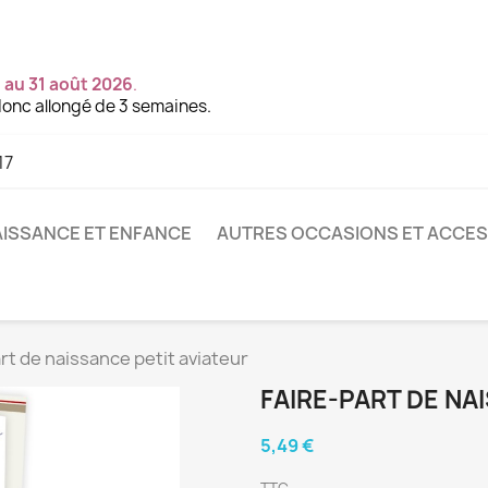
 au 31 août 2026
.
onc allongé de 3 semaines.
17
ISSANCE ET ENFANCE
AUTRES OCCASIONS ET ACCE
rt de naissance petit aviateur
FAIRE-PART DE NA
5,49 €