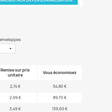
NREGISTRER LA PERSONNALISATION
d'enveloppes
Remise sur prix
Vous économisez
unitaire
2,74 €
54,80 €
2,99 €
89,70 €
3,49 €
139,60 €