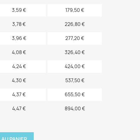
3,59 €
179,50 €
3,78 €
226,80 €
3,96 €
277,20 €
4,08 €
326,40 €
4,24 €
424,00 €
4,30 €
537,50 €
4,37 €
655,50 €
4,47 €
894,00 €
 AU PANIER