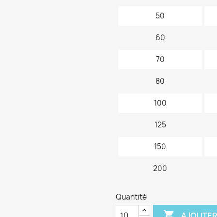
50
60
70
80
100
125
150
200
Quantité

AJOUTER