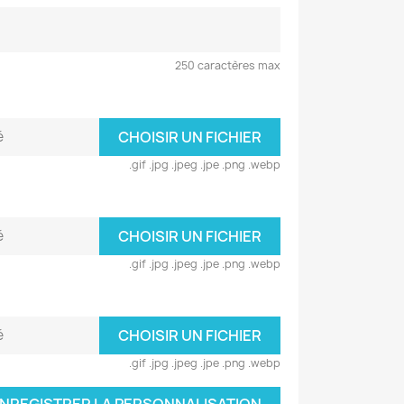
250 caractères max
é
CHOISIR UN FICHIER
.gif .jpg .jpeg .jpe .png .webp
é
CHOISIR UN FICHIER
.gif .jpg .jpeg .jpe .png .webp
é
CHOISIR UN FICHIER
.gif .jpg .jpeg .jpe .png .webp