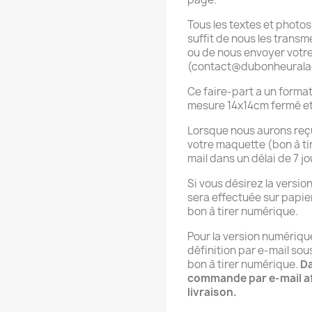
Tous les textes et photos
suffit de nous les transm
ou de nous envoyer votre
(contact@dubonheurala
Ce faire-part a un format 
mesure 14x14cm fermé et
Lorsque nous aurons reçu
votre maquette (bon à ti
mail dans un délai de 7 j
Si vous désirez la versio
sera effectuée sur papie
bon à tirer numérique.
Pour la version numériqu
définition par e-mail sou
bon à tirer numérique.
Da
commande par e-mail afi
livraison.