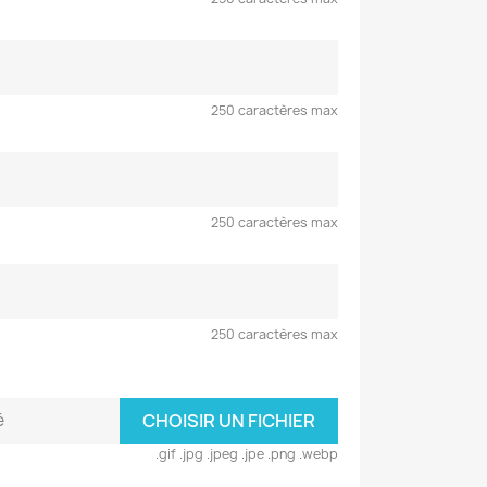
250 caractères max
250 caractères max
250 caractères max
é
CHOISIR UN FICHIER
.gif .jpg .jpeg .jpe .png .webp