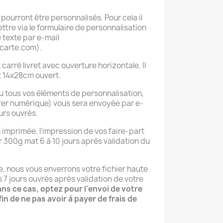
 pourront être personnalisés. Pour cela il
ettre via le formulaire de personnalisation
 texte par e-mail
carte.com).
carré livret avec ouverture horizontale. Il
 14x28cm ouvert.
 tous vos éléments de personnalisation,
rer numérique) vous sera envoyée par e-
ours ouvrés.
n imprimée, l'impression de vos faire-part
r 300g mat 6 à 10 jours après validation du
e, nous vous enverrons votre fichier haute
s 7 jours ouvrés après validation de votre
ns ce cas, optez pour l'envoi de votre
n de ne pas avoir à payer de frais de