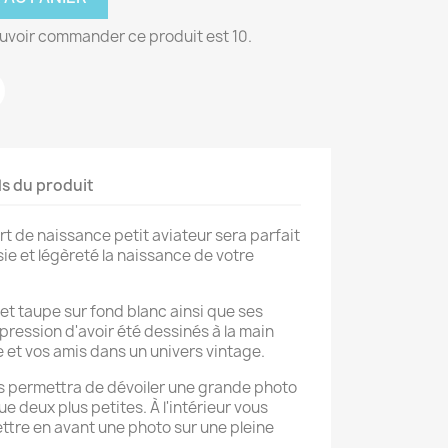
uvoir commander ce produit est 10.
ls du produit
art de naissance petit aviateur sera parfait
e et légèreté la naissance de votre
et taupe sur fond blanc ainsi que ses
pression d'avoir été dessinés à la main
 et vos amis dans un univers vintage.
us permettra de dévoiler une grande photo
que deux plus petites.
À
l'intérieur vous
ettre en avant une photo sur une pleine