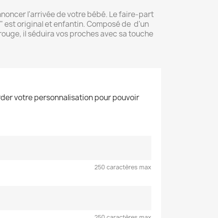
nnoncer l'arrivée de votre bébé. Le faire-part
" est original et enfantin. Composé de d'un
 rouge, il séduira vos proches avec sa touche
der votre personnalisation pour pouvoir
250 caractères max
250 caractères max