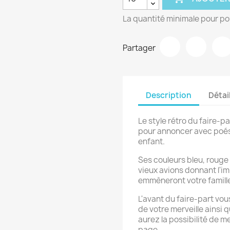
La quantité minimale pour po
Partager
Description
Détai
Le style rétro du faire-p
pour annoncer avec poési
enfant.
Ses couleurs bleu, rouge 
vieux avions donnant l'im
emmèneront votre famille
L'avant du faire-part vo
de votre merveille ainsi 
aurez la possibilité de m
page.