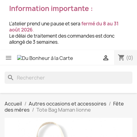
Information importante :
L'atelier prend une pause et sera
fermé du 8 au 31
août 2026
.
Le délai de traitement des commandes est donc
allongé de 3 semaines.
shopping_cart


(0)
search
Accueil
Autres occasions et accessoires
Fête
des mères
Tote Bag Maman lionne