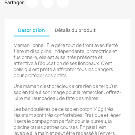
Partager
Description
Détails du produit
Maman lionne : Elle gère tout de front avec fierté
fière et discipline. Indépendante, protectrice et
fusionnelle, elle est aussi très présente et
attentive à l’éducation de ses lionceaux. C’est
celle qui est prête à affronter tous les dangers
pour protéger ses petits.
Une maman c'est précieux alors rien de tel qu'un
sac en toile à son image pour la remercier : offrez-
lui le meilleur cadeau de fête des mères.
Les bandoulières de ce sac en coton 140g très
résistant sont très confortables. Pratique et léger
il sera le compagnon parfait pour le bureau, la
piscine ou les petites courses. En plus il est
lavable à la main et peut être repassé à l'envers.