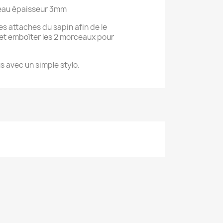
leau épaisseur 3mm
s attaches du sapin afin de le
 et emboîter les 2 morceaux pour
us avec un simple stylo.