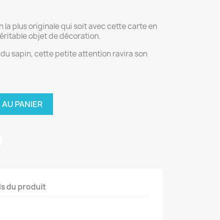
la plus originale qui soit avec cette carte en
éritable objet de décoration.
du sapin, cette petite attention ravira son
 AU PANIER
ls du produit