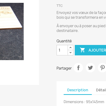
TTC
Envoyez vos vœux de la façon 
bois qui se transformera en v
À
envoyer ou à poser au pied 
destinataire.
Quantité

AJOUTER
Partager
Description
Détai
Dimensions : 95x145mm