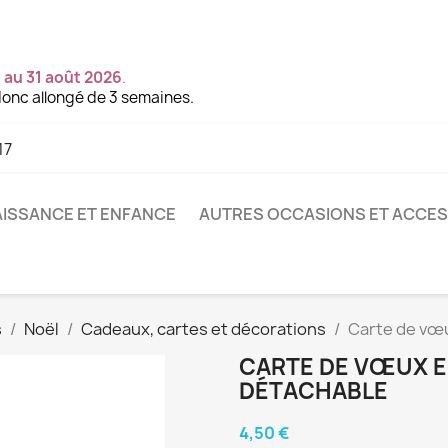
 au 31 août 2026
.
onc allongé de 3 semaines.
17
ISSANCE ET ENFANCE
AUTRES OCCASIONS ET ACCE
s
Noël
Cadeaux, cartes et décorations
Carte de vœu
CARTE DE VŒUX EN
DÉTACHABLE
4,50 €