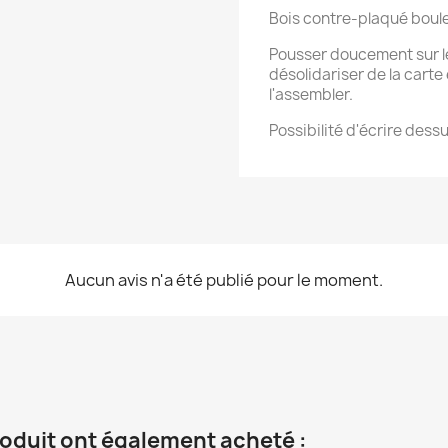
Bois contre-plaqué bou
Pousser doucement sur le
désolidariser de la carte
l'assembler.
Possibilité d'écrire dess
Aucun avis n'a été publié pour le moment.
roduit ont également acheté :