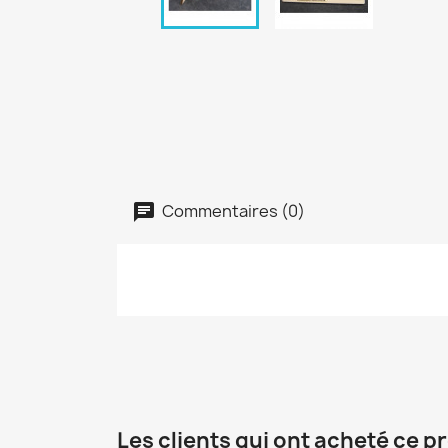
Commentaires (0)
Les clients qui ont acheté ce p