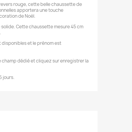
 revers rouge, cette belle chaussette de
ionnelles apportera une touche
coration de Noël.
 solide. Cette chaussette mesure 45 cm
.
t disponibles et le prénom est
e champ dédié et cliquez sur enregistrer la
5 jours.