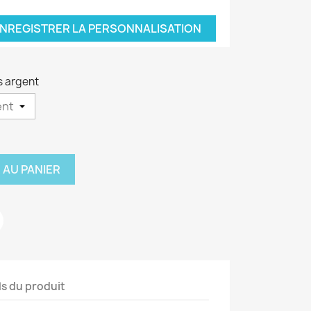
NREGISTRER LA PERSONNALISATION
s argent
 AU PANIER
ls du produit