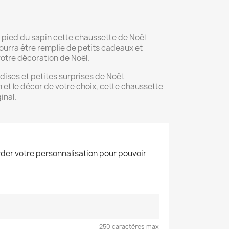
pied du sapin cette chaussette de Noël
urra être remplie de petits cadeaux et
votre décoration de Noël.
andises et petites surprises de Noël.
 et le décor de votre choix, cette chaussette
inal.
der votre personnalisation pour pouvoir
250 caractères max