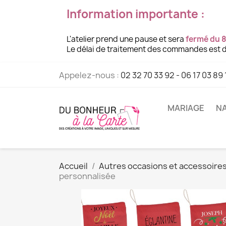
Information importante :
L'atelier prend une pause et sera
fermé du 8
Le délai de traitement des commandes est d
Appelez-nous :
02 32 70 33 92 - 06 17 03 89 
MARIAGE
NA
Accueil
Autres occasions et accessoire
personnalisée