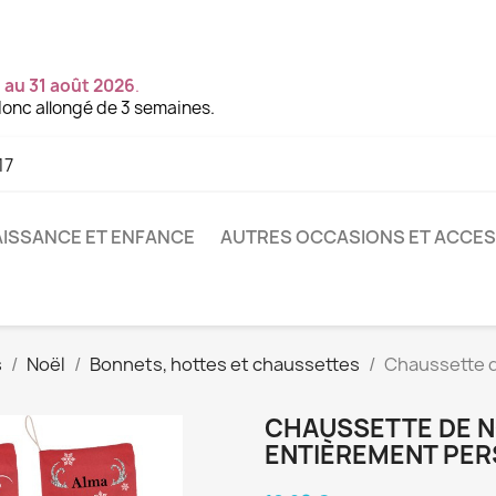
 au 31 août 2026
.
onc allongé de 3 semaines.
17
ISSANCE ET ENFANCE
AUTRES OCCASIONS ET ACCE
s
Noël
Bonnets, hottes et chaussettes
Chaussette 
CHAUSSETTE DE N
ENTIÈREMENT PER