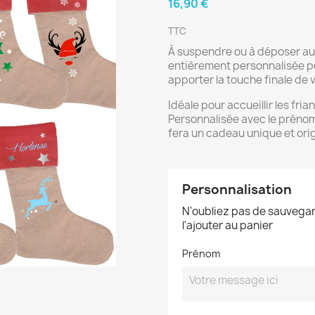
16,90 €
TTC
À
suspendre ou à déposer au 
entièrement personnalisée po
apporter la touche finale de 
Idéale pour accueillir les fri
Personnalisée avec le prénom
fera un cadeau unique et orig
Personnalisation
N'oubliez pas de sauvegar
l'ajouter au panier
Prénom