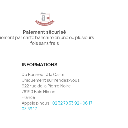
Paiement sécurisé
iement par carte bancaire en une ou plusieurs
fois sans frais
INFORMATIONS
Du Bonheur à la Carte
Uniquement sur rendez-vous
922 rue de la Pierre Noire
76190 Bois Himont
France
Appelez-nous :
02 32 70 33 92 - 06 17
03 89 17