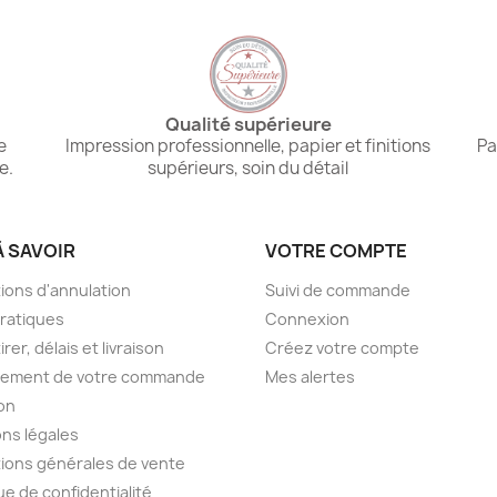
Qualité supérieure
e
Impression professionnelle, papier et finitions
Pa
e.
supérieurs, soin du détail
À SAVOIR
VOTRE COMPTE
ions d'annulation
Suivi de commande
pratiques
Connexion
irer, délais et livraison
Créez votre compte
lement de votre commande
Mes alertes
son
ns légales
ions générales de vente
ue de confidentialité