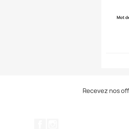
Mot d
Recevez nos off
Facebook
Instagram