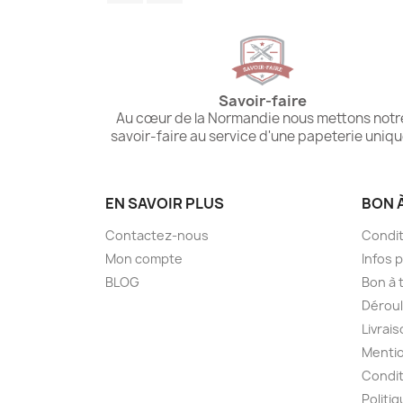
Savoir-faire
Au cœur de la Normandie nous mettons notr
savoir-faire au service d'une papeterie uniqu
EN SAVOIR PLUS
BON 
Contactez-nous
Condit
Mon compte
Infos 
BLOG
Bon à t
Dérou
Livrai
Mentio
Condit
Politiq