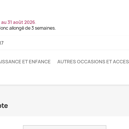
 au 31 août 2026
.
onc allongé de 3 semaines.
17
ISSANCE ET ENFANCE
AUTRES OCCASIONS ET ACCE
pte